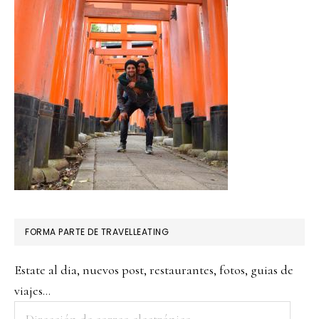
FORMA PARTE DE TRAVELLEATING
Estate al dia, nuevos post, restaurantes, fotos, guias de
viajes...
Dirección