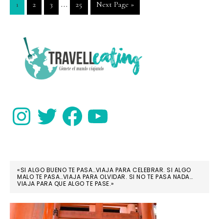
Interim
…
Go
Go
Go
Go
Go
1
2
3
25
Next Page »
Isabela,
pages
to
to
to
to
to
Galápagos
page
page
page
page
omitted
PRIMARY
SIDEBAR
Instagram
Twitter
Facebook
YouTube
«SI ALGO BUENO TE PASA…VIAJA PARA CELEBRAR. SI ALGO
MALO TE PASA…VIAJA PARA OLVIDAR. SI NO TE PASA NADA…
VIAJA PARA QUE ALGO TE PASE.»