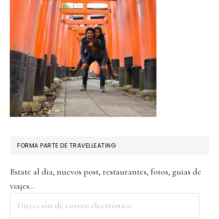
FORMA PARTE DE TRAVELLEATING
Estate al dia, nuevos post, restaurantes, fotos, guias de
viajes...
Dirección
de