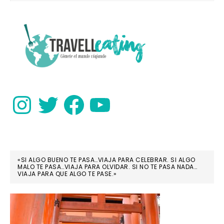
Fez
PRIMARY
SIDEBAR
Instagram
Twitter
Facebook
YouTube
«SI ALGO BUENO TE PASA…VIAJA PARA CELEBRAR. SI ALGO
MALO TE PASA…VIAJA PARA OLVIDAR. SI NO TE PASA NADA…
VIAJA PARA QUE ALGO TE PASE.»