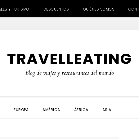
ALES Y TURISMO
DESCUENTOS
QUIÉNES SOMOS
CON
TRAVELLEATING
Blog de viajes y restaurantes del mundo
SHOW
EUROPA
AMÉRICA
ÁFRICA
ASIA
SEARC