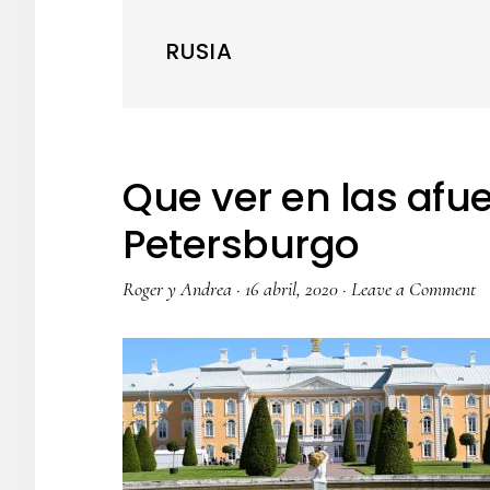
RUSIA
Que ver en las afu
Petersburgo
Roger y Andrea
·
16 abril, 2020
·
Leave a Comment