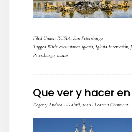
Filed Under:
RUSIA
,
San Petersburgo
Tagged With:
excursiones
,
iglesia
,
Iglesia Intercesión
,
Petersburgo
,
visitas
Que ver y hacer en
Roger y Andrea
·
16 abril, 2020
·
Leave a Comment