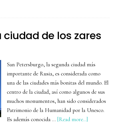
el
visado
para
Rusia
a ciudad de los zares
San Petersburgo, la segunda ciudad más
importante de Rusia, es considerada como
una de las ciudades más bonitas del mundo. El
centro de la ciudad, así como algunos de sus
muchos monumentos, han sido considerados
Patrimonio de la Humanidad por la Unesco.
about
Es además conocida …
[Read more...]