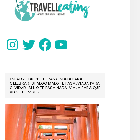
SIDEBAR
Instagram
Twitter
Facebook
YouTube
«SI ALGO BUENO TE PASA…VIAJA PARA
CELEBRAR. SI ALGO MALO TE PASA…VIAJA PARA
OLVIDAR. SI NO TE PASA NADA…VIAJA PARA QUE
ALGO TE PASE.»