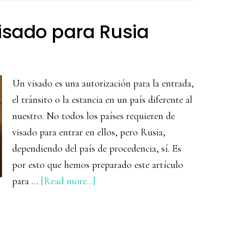
sus
platos
isado para Rusia
más
típicos
Un visado es una autorización para la entrada,
el tránsito o la estancia en un país diferente al
nuestro. No todos los países requieren de
visado para entrar en ellos, pero Rusia,
dependiendo del país de procedencia, sí. Es
por esto que hemos preparado este artículo
about
para …
[Read more...]
Como
tramitar