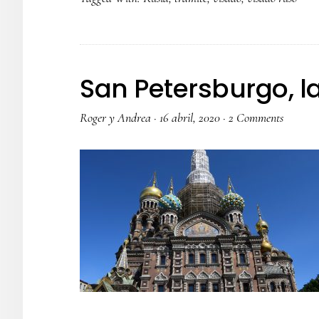
San Petersburgo, l
Roger y Andrea
·
16 abril, 2020
·
2 Comments