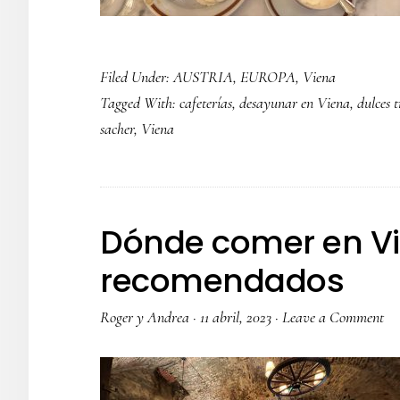
Filed Under:
AUSTRIA
,
EUROPA
,
Viena
Tagged With:
cafeterías
,
desayunar en Viena
,
dulces t
sacher
,
Viena
Dónde comer en Vi
recomendados
Roger y Andrea
·
11 abril, 2023
·
Leave a Comment