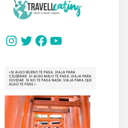
SIDEBAR
Instagram
Twitter
Facebook
YouTube
«SI ALGO BUENO TE PASA…VIAJA PARA
CELEBRAR. SI ALGO MALO TE PASA…VIAJA PARA
OLVIDAR. SI NO TE PASA NADA…VIAJA PARA QUE
ALGO TE PASE.»