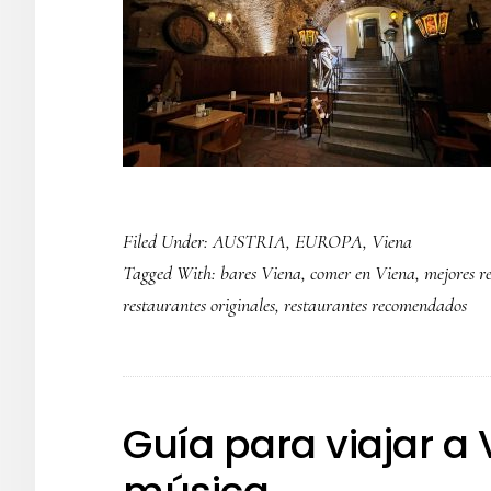
Filed Under:
AUSTRIA
,
EUROPA
,
Viena
Tagged With:
bares Viena
,
comer en Viena
,
mejores r
restaurantes originales
,
restaurantes recomendados
Guía para viajar a 