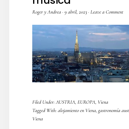
música
Roger y Andrea
·
9 abril, 2023
·
Leave a Comment
Filed Under:
AUSTRIA
,
EUROPA
,
Viena
Tagged With:
alojamiento en Viena
,
gastronomía aust
Viena