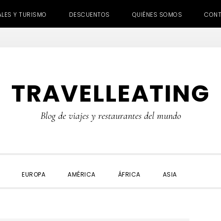
ALES Y TURISMO
DESCUENTOS
QUIÉNES SOMOS
CON
TRAVELLEATING
Blog de viajes y restaurantes del mundo
SHOW
EUROPA
AMÉRICA
ÁFRICA
ASIA
SEARC