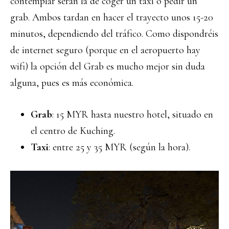
contemplar serán la de coger un taxi o pedir un
grab. Ambos tardan en hacer el trayecto unos 15-20
minutos, dependiendo del tráfico. Como dispondréis
de internet seguro (porque en el aeropuerto hay
wifi) la opción del Grab es mucho mejor sin duda
alguna, pues es más económica.
Grab
: 15 MYR hasta nuestro hotel, situado en
el centro de Kuching.
Taxi
: entre 25 y 35 MYR (según la hora).