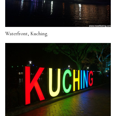
Waterfront, Kuching.