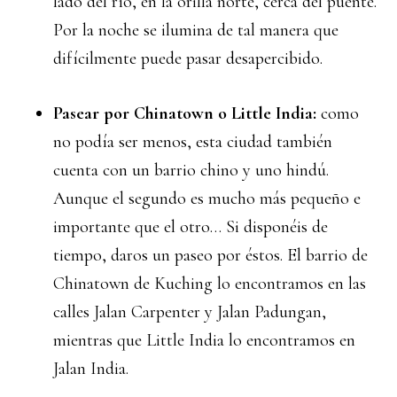
lado del río, en la orilla norte, cerca del puente.
Por la noche se ilumina de tal manera que
difícilmente puede pasar desapercibido.
Pasear por Chinatown o Little India:
como
no podía ser menos, esta ciudad también
cuenta con un barrio chino y uno hindú.
Aunque el segundo es mucho más pequeño e
importante que el otro… Si disponéis de
tiempo, daros un paseo por éstos. El barrio de
Chinatown de Kuching lo encontramos en las
calles Jalan Carpenter y Jalan Padungan,
mientras que Little India lo encontramos en
Jalan India.