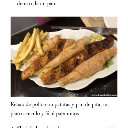
dentro de un pan.
Kebab de pollo con patatas y pan de pita, un
plato sencillo y fácil para niños.