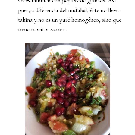
veces también con pepitas de granada. Así
pues, a diferencia del mutabal, éste no lleva
tahina y no es un puré homogéneo, sino que
tiene trocitos varios.