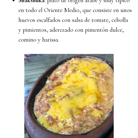
Shakshuka
: plato de origen árabe y muy típico
en todo el Oriente Medio, que consiste en unos
huevos escalfados con salsa de tomate, cebolla
y pimientos, aderezado con pimentón dulce,
comino y harissa.