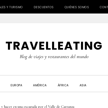
ALES Y TURISMO
DESCUENTOS
QUIÉNES SOMOS
CON
TRAVELLEATING
Blog de viajes y restaurantes del mundo
SHOW
EUROPA
AMÉRICA
ÁFRICA
ASIA
SEARC
y hacer en una escapada por el Valle de Carranza