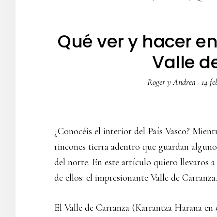
Qué ver y hacer e
Valle d
Roger y Andrea
·
14 fe
¿Conocéis el interior del País Vasco? Mientr
rincones tierra adentro que guardan alguno
del norte. En este artículo quiero llevaros 
de ellos: el impresionante Valle de Carranza.
El Valle de Carranza (Karrantza Harana en 