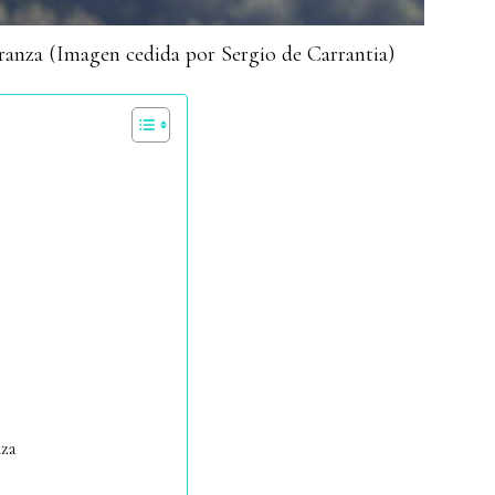
rranza (Imagen cedida por Sergio de Carrantia)
nza