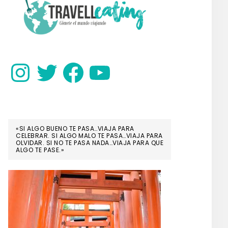
SIDEBAR
Instagram
Twitter
Facebook
YouTube
«SI ALGO BUENO TE PASA…VIAJA PARA
CELEBRAR. SI ALGO MALO TE PASA…VIAJA PARA
OLVIDAR. SI NO TE PASA NADA…VIAJA PARA QUE
ALGO TE PASE.»