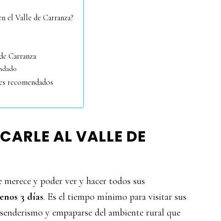
en el Valle de Carranza?
 de Carranza
endado
tes recomendados
CARLE AL VALLE DE
e merece y poder ver y hacer todos sus
menos 3 días
. Es el tiempo mínimo para visitar sus
e senderismo y empaparse del ambiente rural que