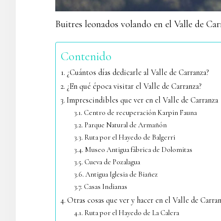
Buitres leonados volando en el Valle de Ca
Contenido
¿Cuántos días dedicarle al Valle de Carranza?
¿En qué época visitar el Valle de Carranza?
Imprescindibles que ver en el Valle de Carranza
Centro de recuperación Karpin Fauna
Parque Natural de Armañón
Ruta por el Hayedo de Balgerri
Museo Antigua fábrica de Dolomitas
Cueva de Pozalagua
Antigua Iglesia de Biañez
Casas Indianas
Otras cosas que ver y hacer en el Valle de Carra
Ruta por el Hayedo de La Calera