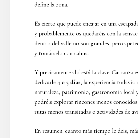
define la zona.
Es cierto que puede encajar en una escapada
y probablemente os quedaréis con la sensaci
dentro del valle no son grandes, pero apetece
y tomárselo con calma.
Y precisamente ahí está la clave: Carranza e
dedicarle
4 o 5 días
, la experiencia todaví
naturaleza, patrimonio, gastronomía local
podréis explorar rincones menos conocidos 
rutas menos transitadas o actividades de av
En resumen: cuanto más tiempo le deis, más 