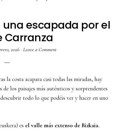
n una escapada por el
e Carranza
brero, 2026
·
Leave a Comment
as la costa acapara casi todas las miradas, hay
s de los paisajes más auténticos y sorprendentes
a descubrir todo lo que podéis ver y hacer en uno
euskera) es
el valle más extenso de Bizkaia.