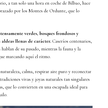
orio, a tan solo una hora en coche de Bilbao, hace
brazado por los Montes de Ordunte, que lo
tensamente verdes, bosques frondosos y
aldeas llenas de carácter.
Caseríos centenarios,
s hablan de su pasado, mientras la fauna y la
gue marcando aquí el ritmo.
naturaleza, calma, respirar aire puro y reconectar
tradiciones vivas y joyas naturales tan singulares
s, que lo convierten en una escapada ideal para
ilo.