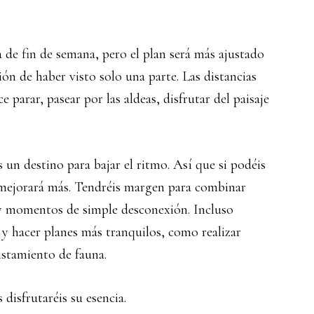
 de fin de semana, pero el plan será más ajustado
ón de haber visto solo una parte. Las distancias
 parar, pasear por las aldeas, disfrutar del paisaje
s un destino para bajar el ritmo. Así que si podéis
a mejorará más. Tendréis margen para combinar
 y momentos de simple desconexión. Incluso
y hacer planes más tranquilos, como realizar
istamiento de fauna.
disfrutaréis su esencia.