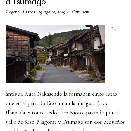
a Tsumago
Roger y Andrea
·
19 agosto, 2019
·
1 Comment
La
antigua Ruta Nakasendo la formaban cinco rutas
que en el período Edo unían la antigua Tokio
(llamada entonces Edo) con Kioto, pasando por el
valle de Kiso. Magome y Tsumago son dos pequeños