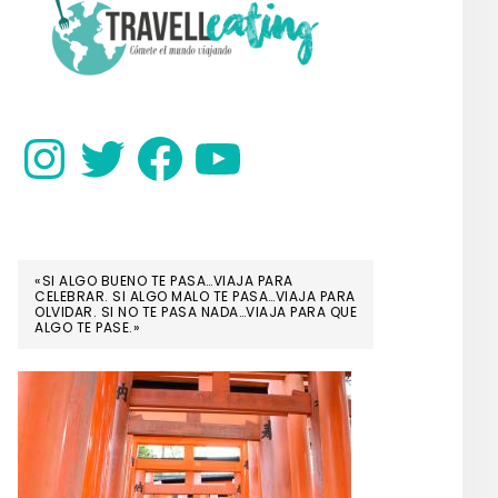
SIDEBAR
Instagram
Twitter
Facebook
YouTube
«SI ALGO BUENO TE PASA…VIAJA PARA
CELEBRAR. SI ALGO MALO TE PASA…VIAJA PARA
OLVIDAR. SI NO TE PASA NADA…VIAJA PARA QUE
ALGO TE PASE.»