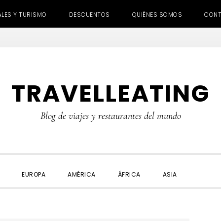
ALES Y TURISMO
DESCUENTOS
QUIÉNES SOMOS
CON
TRAVELLEATING
Blog de viajes y restaurantes del mundo
SHOW
EUROPA
AMÉRICA
ÁFRICA
ASIA
SEARC