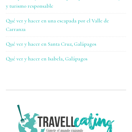
y turismo responsable
Qué ver y hacer en una escapada por el Valle de
Carranza
Qué ver y hacer en Santa Cruz, Galápagos
Qué ver y hacer en Isabela, Galápagos
FOOTER