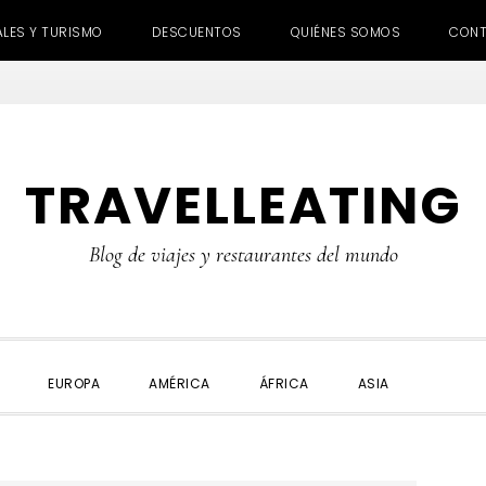
ALES Y TURISMO
DESCUENTOS
QUIÉNES SOMOS
CON
TRAVELLEATING
Blog de viajes y restaurantes del mundo
SHOW
EUROPA
AMÉRICA
ÁFRICA
ASIA
SEARC