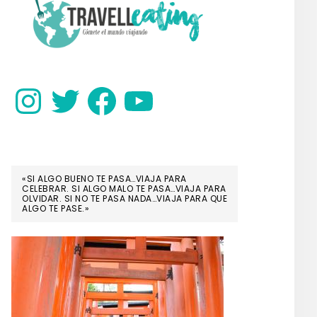
SIDEBAR
Instagram
Twitter
Facebook
YouTube
«SI ALGO BUENO TE PASA…VIAJA PARA
CELEBRAR. SI ALGO MALO TE PASA…VIAJA PARA
OLVIDAR. SI NO TE PASA NADA…VIAJA PARA QUE
ALGO TE PASE.»