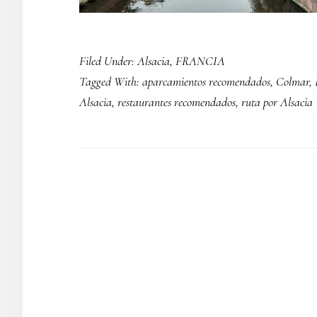
Filed Under:
Alsacia
,
FRANCIA
Tagged With:
aparcamientos recomendados
,
Colmar
,
Alsacia
,
restaurantes recomendados
,
ruta por Alsacia