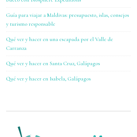
Guía para viajar a Maldivas: presupuesto, islas, consejos
y turismo responsable
Qué ver y hacer en una escapada por el Valle de
Carranza
Qué ver y hacer en Santa Cruz, Galápagos
Qué ver y hacer en Isabela, Galápagos
FOOTER