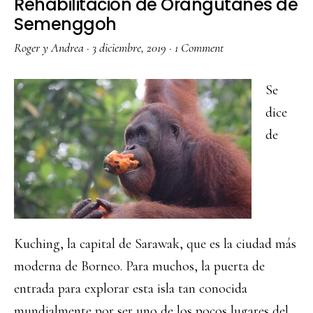
Rehabilitación de Orangutanes de
Semenggoh
Roger y Andrea
·
3 diciembre, 2019
·
1 Comment
Se
dice
de
Kuching, la capital de Sarawak, que es la ciudad más
moderna de Borneo. Para muchos, la puerta de
entrada para explorar esta isla tan conocida
mundialmente por ser uno de los pocos lugares del