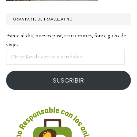
FORMA PARTE DE TRAVELLEATING
Estate al dia, nuevos post, restaurantes, fotos, guias de
viajes...
Dirección
de
correo
SUSCRIBIR
electrónico