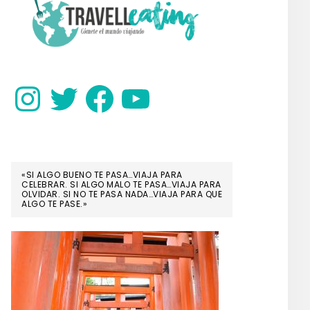
SIDEBAR
Instagram
Twitter
Facebook
YouTube
«SI ALGO BUENO TE PASA…VIAJA PARA
CELEBRAR. SI ALGO MALO TE PASA…VIAJA PARA
OLVIDAR. SI NO TE PASA NADA…VIAJA PARA QUE
ALGO TE PASE.»