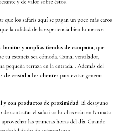
esante y de valor sobre éstos.
ar que los safaris aquí se pagan un poco más caros
ue la calidad de la experiencia bien lo merece.
as
bonitas y amplias tiendas de campaña
, que
ue tu estancia sea cómoda. Cama, ventilador,
una pequeña terraza en la entrada… Además del
 de cristal a los clientes
para evitar generar
al y con productos de proximidad
. El desayuno
so de contratar el safari os lo ofrecerán en formato
y aprovechar las primeras horas del día. Cuando