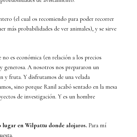
 probabilidades de avistamiento.
entero (el cual os recomiendo para poder recorrer
er más probabilidades de ver animales), y se sirve
 no es económica (en relación a los precios
a y generosa. A nosotros nos prepararon un
an y fruta. Y disfrutamos de una velada
namos, sino porque Ranil acabó sentado en la mesa
yectos de investigación. Y es un hombre
o lugar en Wilpattu donde alojaros.
Para mí
uesta.