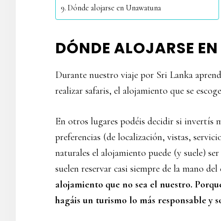
Dónde alojarse en Unawatuna
DÓNDE ALOJARSE EN
Durante nuestro viaje por Sri Lanka aprend
realizar safaris, el alojamiento que se esco
En otros lugares podéis decidir si invertí
preferencias (de localización, vistas, servi
naturales el alojamiento puede (y suele) ser
suelen reservar casi siempre de la mano del
alojamiento que no sea el nuestro. Porq
hagáis un turismo lo más responsable y so