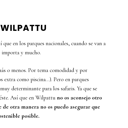
 WILPATTU
í que en los parques nacionales, cuando se van a
ge importa y mucho.
s más o menos. Por tema comodidad y por
cios extra como piscina…). Pero en parques
 muy determinante para los safaris. Ya que se
 éste. Así que en Wilpattu
no os aconsejo otro
ue de otra manera no os puedo asegurar que
stenible posible.