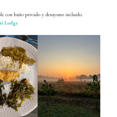
ble con baño privado y desayuno incluido.
ari Lodge