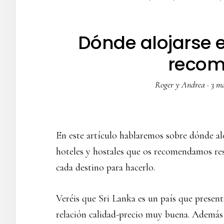
Dónde alojarse e
reco
Roger y Andrea
·
3 m
En este artículo hablaremos sobre dónde alo
hoteles y hostales que os recomendamos res
cada destino para hacerlo.
Veréis que Sri Lanka es un país que presen
relación calidad-precio muy buena. Además 