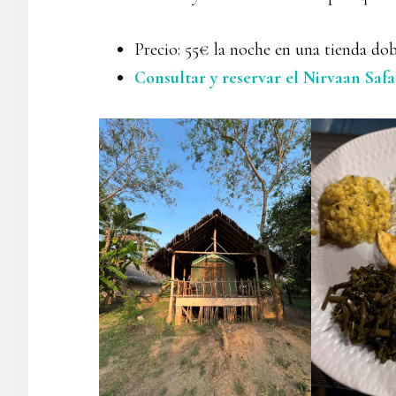
Precio: 55€ la noche en una tienda do
Consultar y reservar el Nirvaan Saf