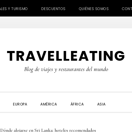
ALES Y TURISMO
DESCUENTOS
QUIÉNES SOMOS
CON
TRAVELLEATING
Blog de viajes y restaurantes del mundo
SHOW
EUROPA
AMÉRICA
ÁFRICA
ASIA
SEARC
Dónde alojarse en Sri Lanka: hoteles recomendados