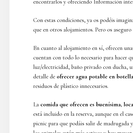
encontrarlos y ofreciendo Información inter
Con estas condiciones, ya os podéis imagin
que en otros alojamientos. Pero os aseguro q
En cuanto al alojamiento en sí, ofrecen un
cuentan con todo lo necesario para hacer q
luz/electricidad, baño privado con ducha, 
detalle de
ofrecer agua potable en botellas
residuos de plástico innecesarios.
La
comida que ofrecen es buenísima, loc
está incluido en la reserva, aunque en el ca
picnic para que podáis salir de madrugada 