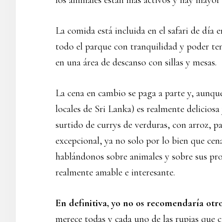
los animales están más activos y hay mayor
La comida está incluida en el safari de día 
todo el parque con tranquilidad y poder ten
en una área de descanso con sillas y mesas.
La cena en cambio se paga a parte y, aunque
locales de Sri Lanka) es realmente delicios
surtido de currys de verduras, con arroz, p
excepcional, ya no solo por lo bien que ce
hablándonos sobre animales y sobre sus pro
realmente amable e interesante.
En definitiva, yo no os recomendaría otr
merece todas y cada uno de las rupias que c