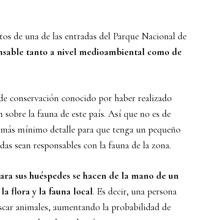
tos de una de las entradas del Parque Nacional de
onsable tanto a nivel medioambiental como de
 de conservación conocido por haber realizado
 sobre la fauna de este país. Así que no es de
l más mínimo detalle para que tenga un pequeño
das sean responsables con la fauna de la zona.
para sus huéspedes se hacen de la mano de un
a flora y la fauna local
. Es decir, una persona
scar animales, aumentando la probabilidad de