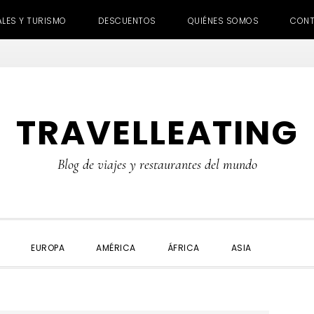
ALES Y TURISMO
DESCUENTOS
QUIÉNES SOMOS
CON
TRAVELLEATING
Blog de viajes y restaurantes del mundo
SHOW
EUROPA
AMÉRICA
ÁFRICA
ASIA
SEARC