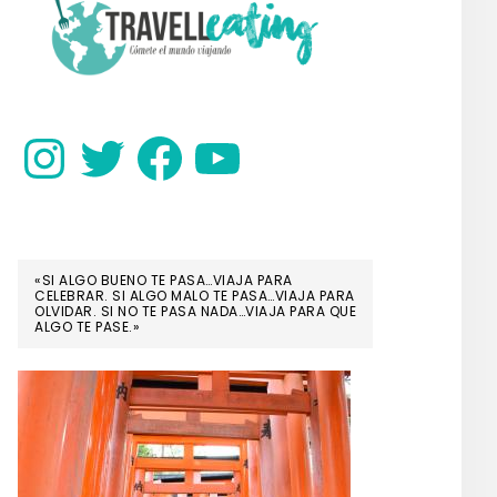
SIDEBAR
Instagram
Twitter
Facebook
YouTube
«SI ALGO BUENO TE PASA…VIAJA PARA
CELEBRAR. SI ALGO MALO TE PASA…VIAJA PARA
OLVIDAR. SI NO TE PASA NADA…VIAJA PARA QUE
ALGO TE PASE.»