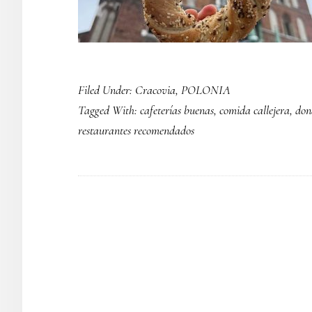
Filed Under:
Cracovia
,
POLONIA
Tagged With:
cafeterías buenas
,
comida callejera
,
don
restaurantes recomendados