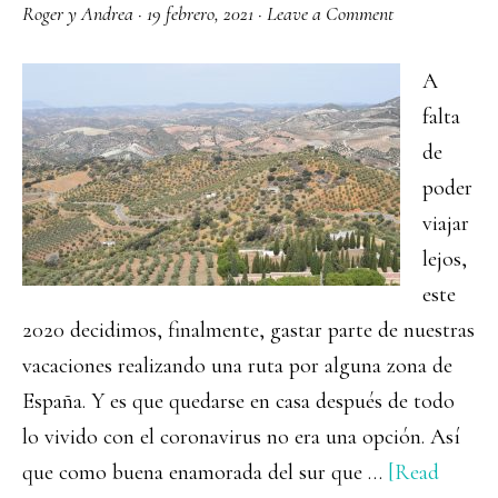
Roger y Andrea
·
19 febrero, 2021
·
Leave a Comment
A
falta
de
poder
viajar
lejos,
este
2020 decidimos, finalmente, gastar parte de nuestras
vacaciones realizando una ruta por alguna zona de
España. Y es que quedarse en casa después de todo
lo vivido con el coronavirus no era una opción. Así
que como buena enamorada del sur que …
[Read