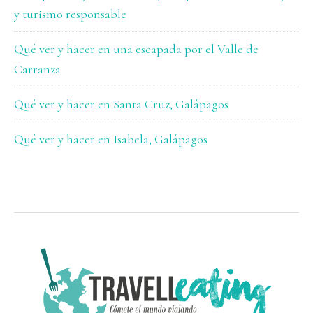
y turismo responsable
Qué ver y hacer en una escapada por el Valle de
Carranza
Qué ver y hacer en Santa Cruz, Galápagos
Qué ver y hacer en Isabela, Galápagos
FOOTER