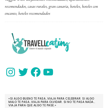
en
recomendados
,
casas rurales
,
gran canaria
,
hoteles
,
hoteles con
Gran
encanto
,
hoteles recomendados
Canaria:
hoteles
recomendados
PRIMARY
SIDEBAR
Instagram
Twitter
Facebook
YouTube
«SI ALGO BUENO TE PASA…VIAJA PARA CELEBRAR. SI ALGO
MALO TE PASA…VIAJA PARA OLVIDAR. SI NO TE PASA NADA…
VIAJA PARA QUE ALGO TE PASE.»