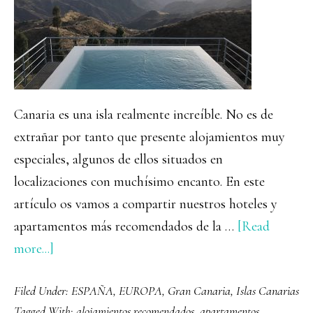
Canaria es una isla realmente increíble. No es de
extrañar por tanto que presente alojamientos muy
especiales, algunos de ellos situados en
localizaciones con muchísimo encanto. En este
artículo os vamos a compartir nuestros hoteles y
apartamentos más recomendados de la …
[Read
about
more...]
Dónde
Filed Under:
ESPAÑA
,
EUROPA
,
Gran Canaria
,
Islas Canarias
alojarse
Tagged With:
alojamientos recomendados
,
apartamentos