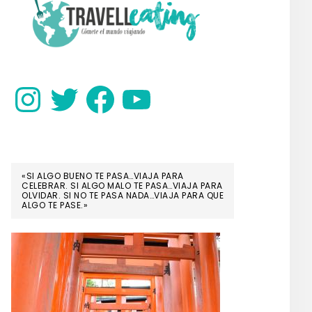
SIDEBAR
Instagram
Twitter
Facebook
YouTube
«SI ALGO BUENO TE PASA…VIAJA PARA
CELEBRAR. SI ALGO MALO TE PASA…VIAJA PARA
OLVIDAR. SI NO TE PASA NADA…VIAJA PARA QUE
ALGO TE PASE.»