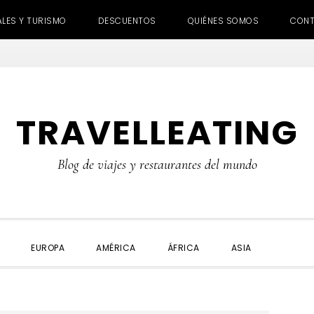
ALES Y TURISMO
DESCUENTOS
QUIÉNES SOMOS
CON
TRAVELLEATING
Blog de viajes y restaurantes del mundo
SHOW
EUROPA
AMÉRICA
ÁFRICA
ASIA
SEARC