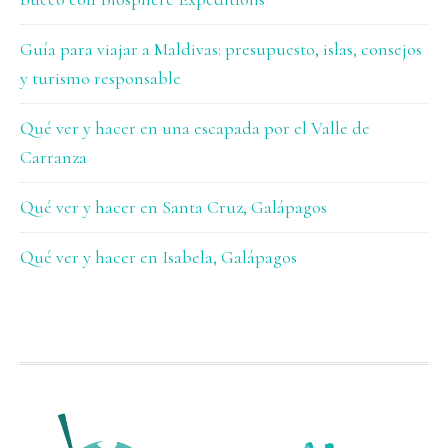
Guía para viajar a Maldivas: presupuesto, islas, consejos
y turismo responsable
Qué ver y hacer en una escapada por el Valle de
Carranza
Qué ver y hacer en Santa Cruz, Galápagos
Qué ver y hacer en Isabela, Galápagos
FOOTER