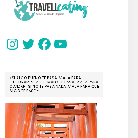
SIDEBAR
Instagram
Twitter
Facebook
YouTube
«SI ALGO BUENO TE PASA…VIAJA PARA
CELEBRAR. SI ALGO MALO TE PASA…VIAJA PARA
OLVIDAR. SI NO TE PASA NADA…VIAJA PARA QUE
ALGO TE PASE.»