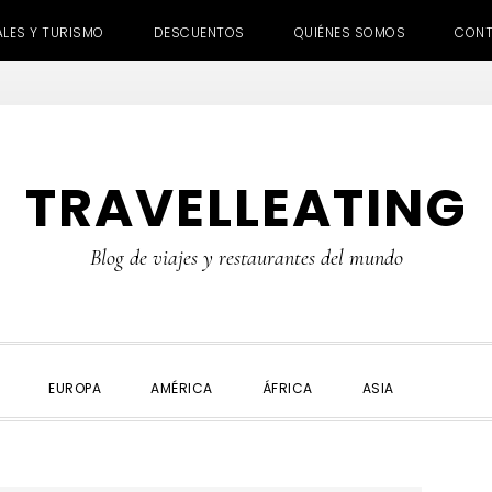
ALES Y TURISMO
DESCUENTOS
QUIÉNES SOMOS
CON
TRAVELLEATING
Blog de viajes y restaurantes del mundo
SHOW
EUROPA
AMÉRICA
ÁFRICA
ASIA
SEARC