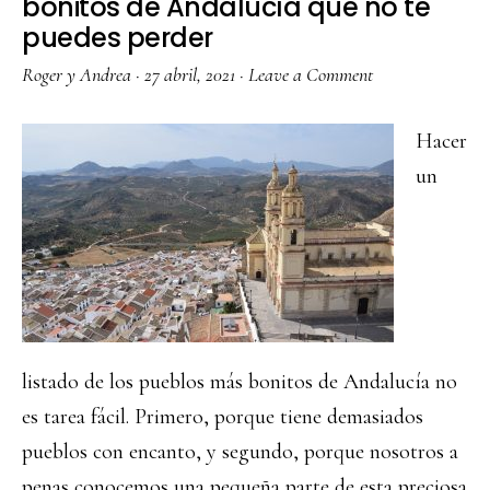
bonitos de Andalucía que no te
puedes perder
Roger y Andrea
·
27 abril, 2021
·
Leave a Comment
Hacer
un
listado de los pueblos más bonitos de Andalucía no
es tarea fácil. Primero, porque tiene demasiados
pueblos con encanto, y segundo, porque nosotros a
penas conocemos una pequeña parte de esta preciosa