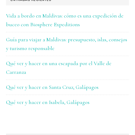
Vida a bordo en Maldivas: cómo es una expedición de
buceo con Biosphere Expeditions
Guía para viajar a Maldivas: presupuesto, islas, consejos
y turismo responsable
Qué ver y hacer en una escapada por el Valle de
Carranza
Qué ver y hacer en Santa Cruz, Galápagos
Qué ver y hacer en Isabela, Galápagos