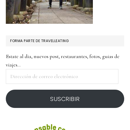
FORMA PARTE DE TRAVELLEATING
Estate al dia, nuevos post, restaurantes, fotos, guias de
viajes...
Dirección
de
correo
SUSCRIBIR
electrónico