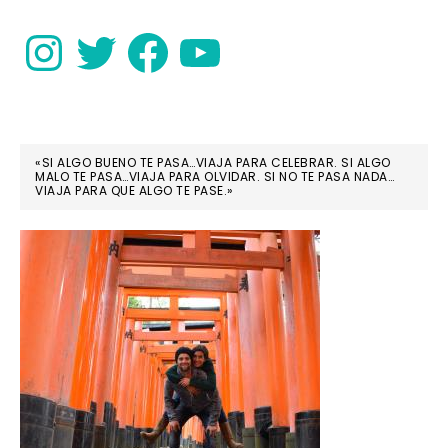
música
Instagram
Twitter
Facebook
YouTube
«SI ALGO BUENO TE PASA…VIAJA PARA CELEBRAR. SI ALGO
MALO TE PASA…VIAJA PARA OLVIDAR. SI NO TE PASA NADA…
VIAJA PARA QUE ALGO TE PASE.»