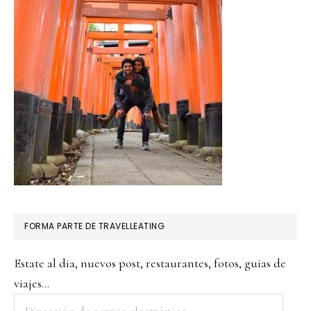
FORMA PARTE DE TRAVELLEATING
Estate al dia, nuevos post, restaurantes, fotos, guias de
viajes...
Dirección