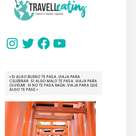
SIDEBAR
Instagram
Twitter
Facebook
YouTube
«SI ALGO BUENO TE PASA…VIAJA PARA
CELEBRAR. SI ALGO MALO TE PASA…VIAJA PARA
OLVIDAR. SI NO TE PASA NADA…VIAJA PARA QUE
ALGO TE PASE.»