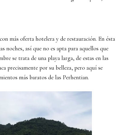
con más oferta hotelera y de restauración. En ésta
s noches, así que no es apta para aquellos que
re se trata de una playa larga, de estas en las
ca precisamente por su belleza, pero aquí se
mientos más baratos de las Perhentian.