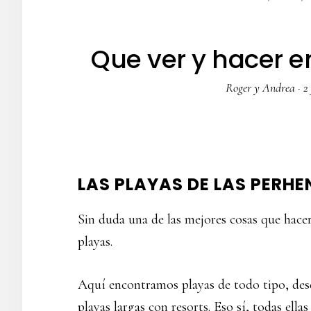
Que ver y hacer en
Roger y Andrea
·
2
LAS PLAYAS DE LAS PERHE
Sin duda una de las mejores cosas que hacer 
playas.
Aquí encontramos playas de todo tipo, desd
playas largas con resorts. Eso sí, todas ella