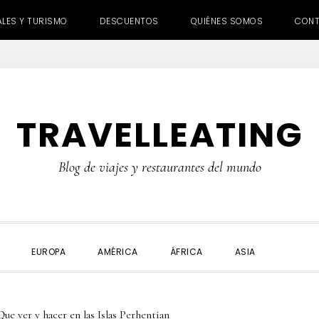
ALES Y TURISMO
DESCUENTOS
QUIÉNES SOMOS
CON
TRAVELLEATING
Blog de viajes y restaurantes del mundo
SHOW
EUROPA
AMÉRICA
ÁFRICA
ASIA
SEARC
ue ver y hacer en las Islas Perhentian