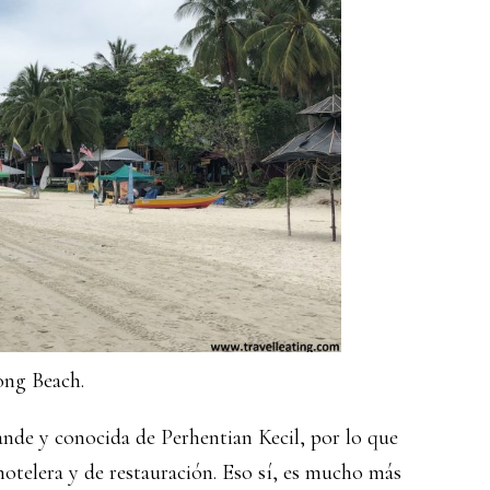
ong Beach.
ande y conocida de Perhentian Kecil, por lo que
otelera y de restauración. Eso sí, es mucho más