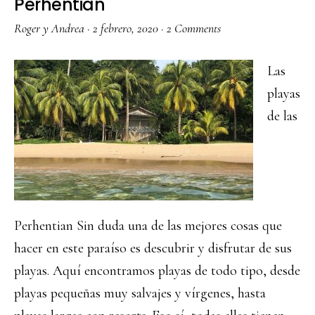
Perhentian
Roger y Andrea
·
2 febrero, 2020
·
2 Comments
Las
playas
de las
Perhentian Sin duda una de las mejores cosas que
hacer en este paraíso es descubrir y disfrutar de sus
playas. Aquí encontramos playas de todo tipo, desde
playas pequeñas muy salvajes y vírgenes, hasta