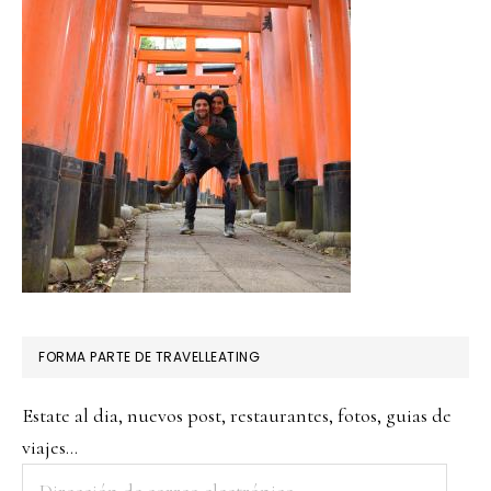
FORMA PARTE DE TRAVELLEATING
Estate al dia, nuevos post, restaurantes, fotos, guias de
viajes...
Dirección