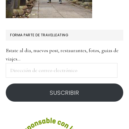
FORMA PARTE DE TRAVELLEATING
Estate al dia, nuevos post, restaurantes, fotos, guias de
viajes...
Dirección
de
correo
SUSCRIBIR
electrónico