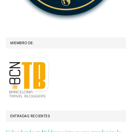
MIEMBRO DE:
ENTRADAS RECIENTES
Vida a bordo en Maldivas: cómo es una expedición de