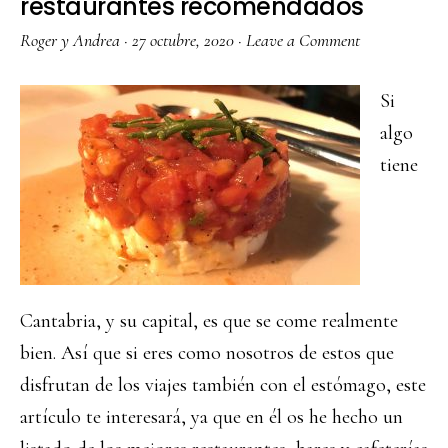
restaurantes recomendados
Roger y Andrea
·
27 octubre, 2020
·
Leave a Comment
Si
algo
tiene
Cantabria, y su capital, es que se come realmente
bien. Así que si eres como nosotros de estos que
disfrutan de los viajes también con el estómago, este
artículo te interesará, ya que en él os he hecho un