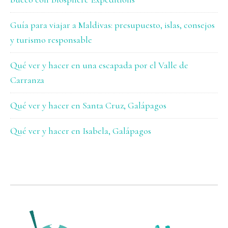
Guía para viajar a Maldivas: presupuesto, islas, consejos
y turismo responsable
Qué ver y hacer en una escapada por el Valle de
Carranza
Qué ver y hacer en Santa Cruz, Galápagos
Qué ver y hacer en Isabela, Galápagos
FOOTER