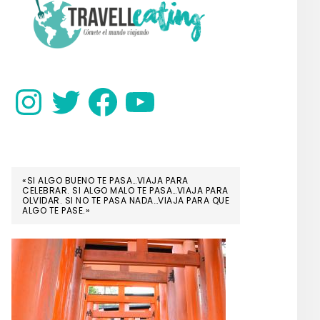
SIDEBAR
Instagram
Twitter
Facebook
YouTube
«SI ALGO BUENO TE PASA…VIAJA PARA
CELEBRAR. SI ALGO MALO TE PASA…VIAJA PARA
OLVIDAR. SI NO TE PASA NADA…VIAJA PARA QUE
ALGO TE PASE.»