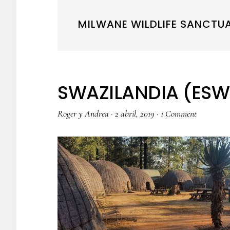
MILWANE WILDLIFE SANCTU
SWAZILANDIA (ESW
Roger y Andrea
·
2 abril, 2019
·
1 Comment