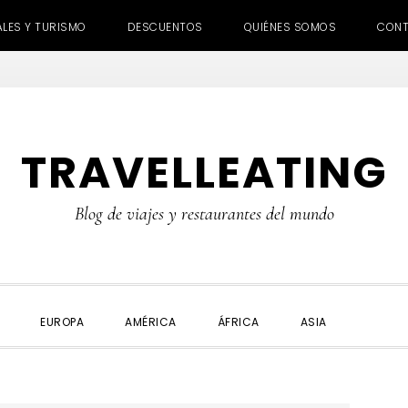
ALES Y TURISMO
DESCUENTOS
QUIÉNES SOMOS
CON
TRAVELLEATING
Blog de viajes y restaurantes del mundo
SHOW
EUROPA
AMÉRICA
ÁFRICA
ASIA
SEARC