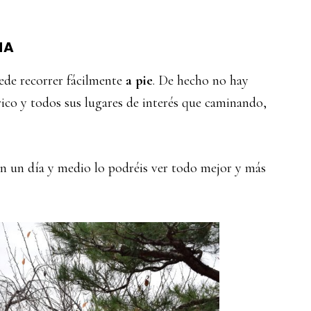
MA
ede recorrer fácilmente
a pie
. De hecho no hay
ico y todos sus lugares de interés que caminando,
con un día y medio lo podréis ver todo mejor y más