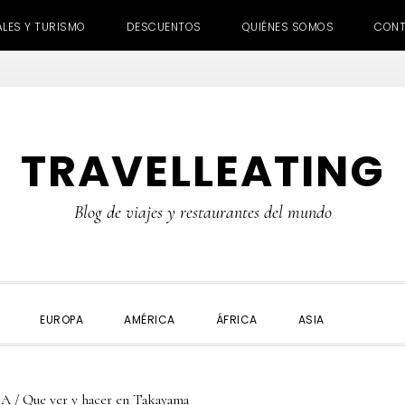
ALES Y TURISMO
DESCUENTOS
QUIÉNES SOMOS
CON
TRAVELLEATING
Blog de viajes y restaurantes del mundo
SHOW
EUROPA
AMÉRICA
ÁFRICA
ASIA
SEARC
IA
/
Que ver y hacer en Takayama