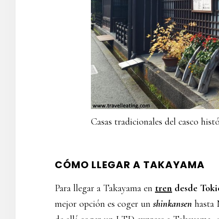
Casas tradicionales del casco his
CÓMO LLEGAR A TAKAYAMA
Para llegar a Takayama en
tren
desde Toki
mejor opción es coger un
shinkansen
hasta 