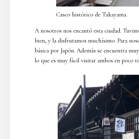
Casco histórico de Takayama.
A nosotros nos encantó esta ciudad. Tuvimo
bien, y la disfrutamos muchísimo. Para noso
básica por Japón. Además se encuentra muy
lo que es muy fácil visitar ambos en poco t