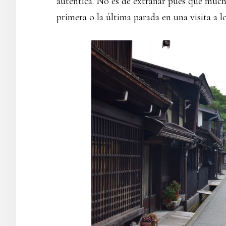
auténtica. No es de extrañar pues que much
primera o la última parada en una visita a l