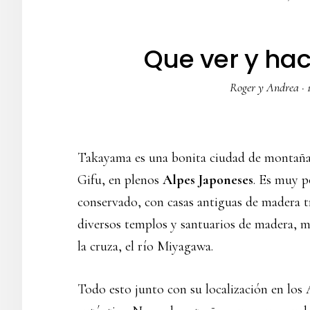
Que ver y ha
Roger y Andrea
·
Takayama es una bonita ciudad de montaña s
Gifu, en plenos
Alpes Japoneses
. Es muy p
conservado, con casas antiguas de madera t
diversos templos y santuarios de madera, m
la cruza, el río Miyagawa.
Todo esto junto con su localización en los