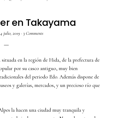
cer en Takayama
14 julio, 2019
·
3 Comments
ituada en la región de Hida, de la prefectura de
opular por su casco antiguo, muy bien
radicionales del periodo Edo. Además dispone de
useos y galerías, mercados, y un precioso río que
 Alpes la hacen una ciudad muy tranquila y