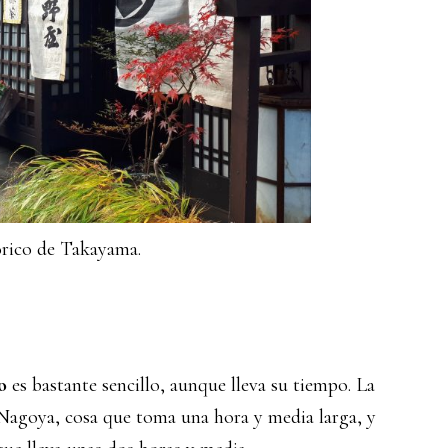
tórico de Takayama.
o
es bastante sencillo, aunque lleva su tiempo. La
Nagoya, cosa que toma una hora y media larga, y