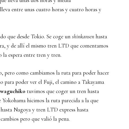
ue lleva unas dos horas y media
lleva entre unas cuatro horas y cuatro horas y
ido que desde Tokio. Se coge un
shinkansen
hasta
a, y de allí el mismo tren LTD que comentamos
la espera entre tren y tren.
io, pero como cambiamos la ruta para poder hacer
o para poder ver el Fuji, el camino a Takayama
waguchiko
tuvimos que coger un tren hasta
e Yokohama hicimos la ruta parecida a la que
 hasta Nagoya y tren LTD express hasta
cambios pero que valió la pena.