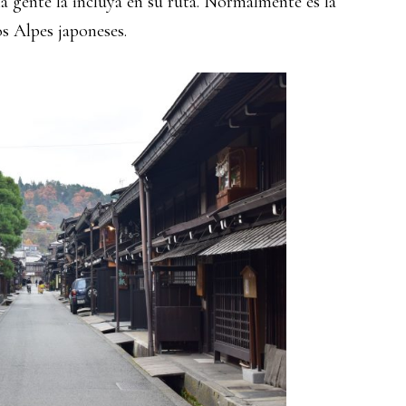
a gente la incluya en su ruta. Normalmente es la
os Alpes japoneses.