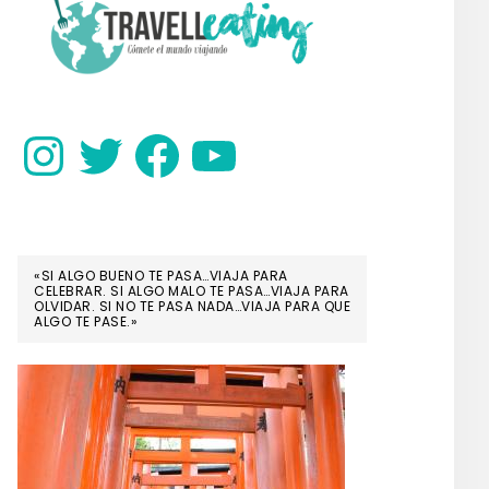
SIDEBAR
Instagram
Twitter
Facebook
YouTube
«SI ALGO BUENO TE PASA…VIAJA PARA
CELEBRAR. SI ALGO MALO TE PASA…VIAJA PARA
OLVIDAR. SI NO TE PASA NADA…VIAJA PARA QUE
ALGO TE PASE.»