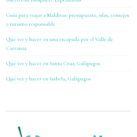
Guía para viajar a Maldivas: presupuesto, islas, consejos
y turismo responsable
Qué ver y hacer en una escapada por el Valle de
Carranza
Qué ver y hacer en Santa Cruz, Galápagos
Qué ver y hacer en Isabela, Galápagos
FOOTER