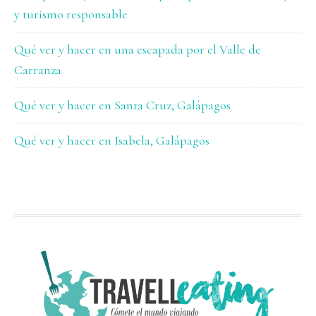
y turismo responsable
Qué ver y hacer en una escapada por el Valle de
Carranza
Qué ver y hacer en Santa Cruz, Galápagos
Qué ver y hacer en Isabela, Galápagos
FOOTER