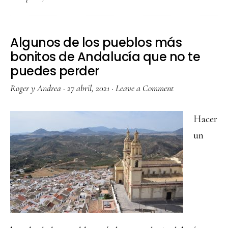
a
Jordani
Algunos de los pueblos más
bonitos de Andalucía que no te
puedes perder
Roger y Andrea
·
27 abril, 2021
·
Leave a Comment
Hacer
un