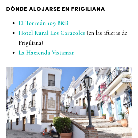
DÓNDE ALOJARSE EN FRIGILIANA
El Torreón 109 B&B
Hotel Rural Los Caracoles
(en las afueras de
Frigiliana)
La Hacienda Vistamar