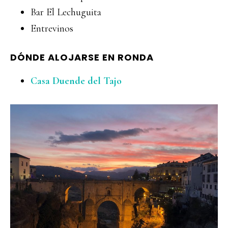
Bar El Lechuguita
Entrevinos
DÓNDE ALOJARSE EN RONDA
Casa Duende del Tajo