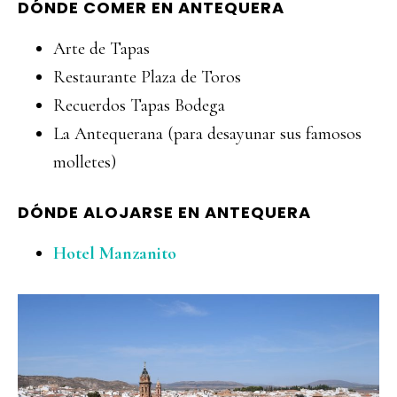
DÓNDE COMER EN ANTEQUERA
Arte de Tapas
Restaurante Plaza de Toros
Recuerdos Tapas Bodega
La Antequerana (para desayunar sus famosos
molletes)
DÓNDE ALOJARSE EN ANTEQUERA
Hotel Manzanito