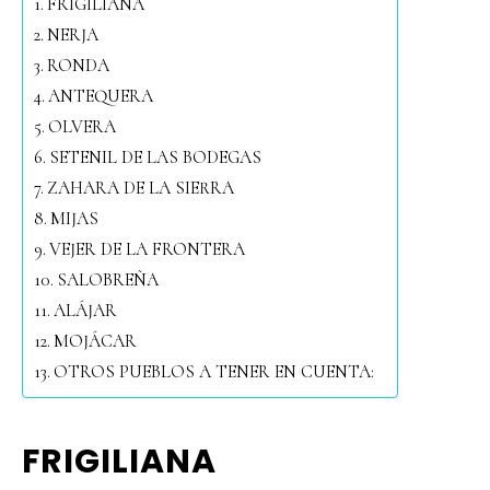
FRIGILIANA
NERJA
RONDA
ANTEQUERA
OLVERA
SETENIL DE LAS BODEGAS
ZAHARA DE LA SIERRA
MIJAS
VEJER DE LA FRONTERA
SALOBREÑA
ALÁJAR
MOJÁCAR
OTROS PUEBLOS A TENER EN CUENTA:
FRIGILIANA