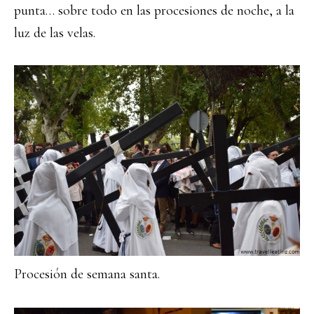
punta… sobre todo en las procesiones de noche, a la
luz de las velas.
Procesión de semana santa.