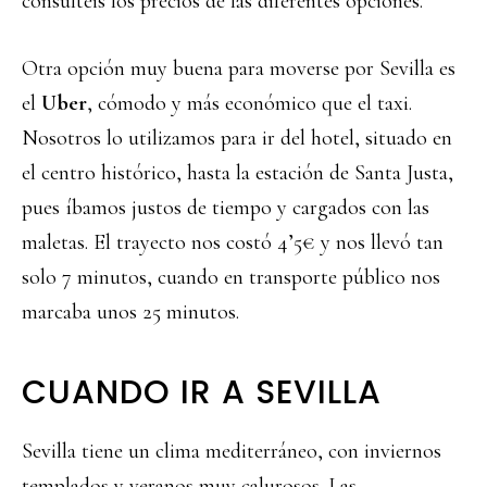
consultéis los precios de las diferentes opciones.
Otra opción muy buena para moverse por Sevilla es
el
Uber
, cómodo y más económico que el taxi.
Nosotros lo utilizamos para ir del hotel, situado en
el centro histórico, hasta la estación de Santa Justa,
pues íbamos justos de tiempo y cargados con las
maletas. El trayecto nos costó 4’5€ y nos llevó tan
solo 7 minutos, cuando en transporte público nos
marcaba unos 25 minutos.
CUANDO IR A SEVILLA
Sevilla tiene un clima mediterráneo, con inviernos
templados y veranos muy calurosos. Las