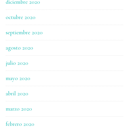
diciembre 2020
octubre 2020
septiembre 2020
agosto 2020
julio 2020
mayo 2020
abril 2020
marzo 2020
febrero 2020