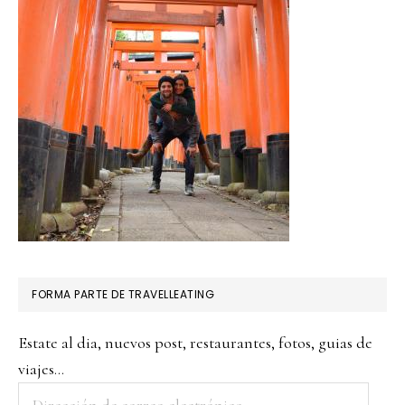
FORMA PARTE DE TRAVELLEATING
Estate al dia, nuevos post, restaurantes, fotos, guias de
viajes...
Dirección