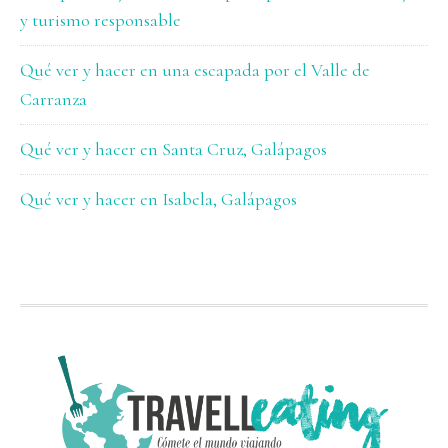
y turismo responsable
Qué ver y hacer en una escapada por el Valle de
Carranza
Qué ver y hacer en Santa Cruz, Galápagos
Qué ver y hacer en Isabela, Galápagos
FOOTER