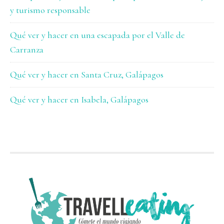
y turismo responsable
Qué ver y hacer en una escapada por el Valle de
Carranza
Qué ver y hacer en Santa Cruz, Galápagos
Qué ver y hacer en Isabela, Galápagos
FOOTER