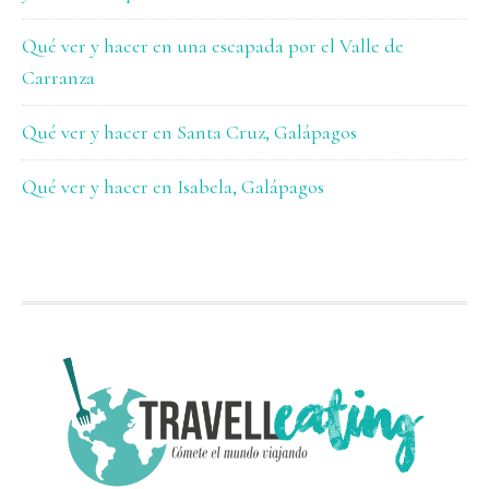
Qué ver y hacer en una escapada por el Valle de
Carranza
Qué ver y hacer en Santa Cruz, Galápagos
Qué ver y hacer en Isabela, Galápagos
FOOTER