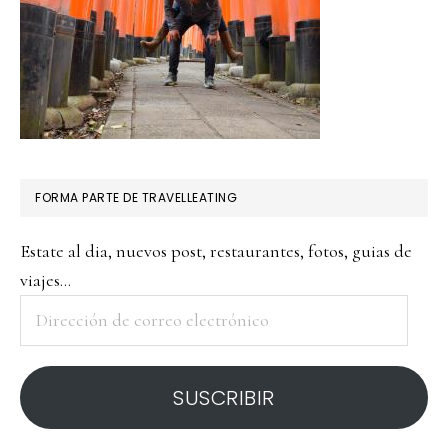
FORMA PARTE DE TRAVELLEATING
Estate al dia, nuevos post, restaurantes, fotos, guias de
viajes...
Dirección
de
correo
SUSCRIBIR
electrónico