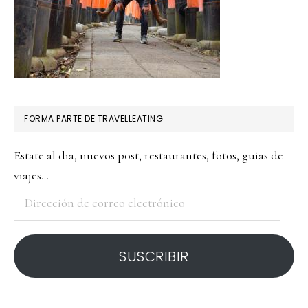
FORMA PARTE DE TRAVELLEATING
Estate al dia, nuevos post, restaurantes, fotos, guias de
viajes...
Dirección
de
correo
SUSCRIBIR
electrónico