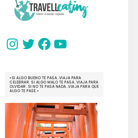
SIDEBAR
Instagram
Twitter
Facebook
YouTube
«SI ALGO BUENO TE PASA…VIAJA PARA
CELEBRAR. SI ALGO MALO TE PASA…VIAJA PARA
OLVIDAR. SI NO TE PASA NADA…VIAJA PARA QUE
ALGO TE PASE.»