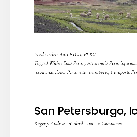
Filed Under:
AMÉRICA
,
PERÚ
Tagged With:
clima Perú
,
gastronomía Perú
,
informa
recomendaciones Perú
,
ruta
,
transporte
,
transporte Pe
San Petersburgo, l
Roger y Andrea
·
16 abril, 2020
·
2 Comments