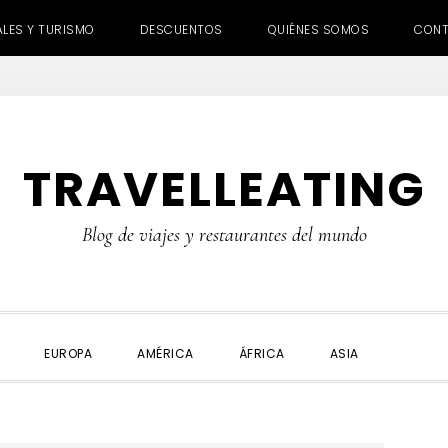
ALES Y TURISMO
DESCUENTOS
QUIÉNES SOMOS
CON
TRAVELLEATING
Blog de viajes y restaurantes del mundo
SHOW
EUROPA
AMÉRICA
ÁFRICA
ASIA
SEARC