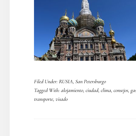
Filed Under:
RUSIA
,
San Petersburgo
Tagged With:
alojamiento
,
ciudad
,
clima
,
consejos
,
ga
transporte
,
visado