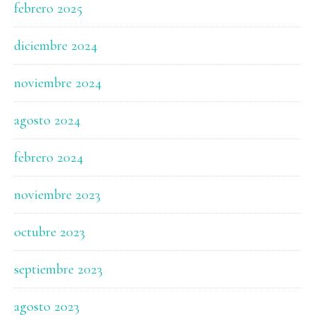
febrero 2025
diciembre 2024
noviembre 2024
agosto 2024
febrero 2024
noviembre 2023
octubre 2023
septiembre 2023
agosto 2023