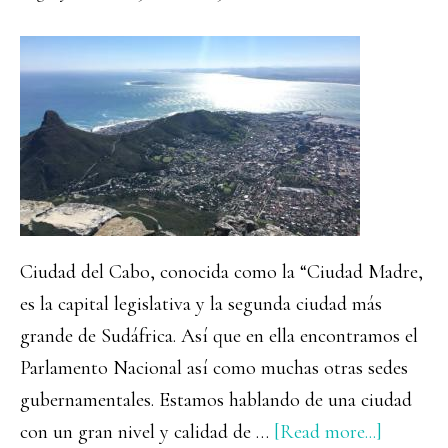
Ciudad del Cabo, conocida como la “Ciudad Madre,
es la capital legislativa y la segunda ciudad más
grande de Sudáfrica. Así que en ella encontramos el
Parlamento Nacional así como muchas otras sedes
gubernamentales. Estamos hablando de una ciudad
about
con un gran nivel y calidad de …
[Read more...]