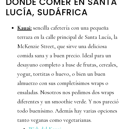
DÓNDE COMER EN SANTA
LUCÍA, SUDÁFRICA
Kauai:
sencilla cafetería con una pequeña
terraza en la calle principal de Santa Lucía, la
McKenzie Street, que sirve una deliciosa
comida sana y a buen precio. Ideal para un
desayuno completo a base de frutas, cereales,
yogur, tortitas o huevo, o bien un buen
almuerzo con sus completísimos wraps o
ensaladas. Nosotros nos pedimos dos wraps
diferentes y un smoothie verde. Y nos pareció
todo buenísimo. Además hay varias opciones
tanto veganas como vegetarianas.