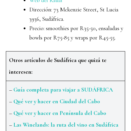
Web del Kauai
Dirección: 73 Mckenzie Street, St Lucia
3936, Sudáfrica.
Precio: smoothies por R35-50, ensaladas y
bowls por R75-85 y wraps por R45-55.
Otros artículos de Sudáfrica que quizá te
interesen:
–
Guía completa para viajar a SUDÁFRICA
–
Qué ver y hacer en Ciudad del Cabo
–
Qué ver y hacer en Península del Cabo
–
Las Winelands: la ruta del vino en Sudáfrica