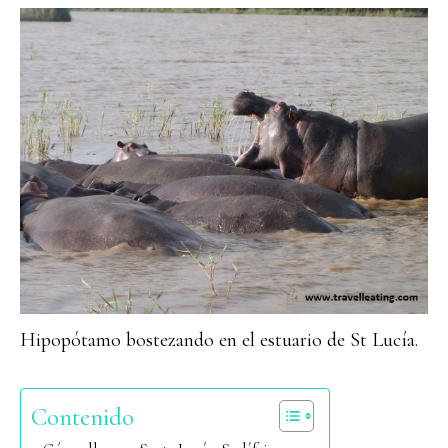
Hipopótamo bostezando en el estuario de St Lucía.
Contenido