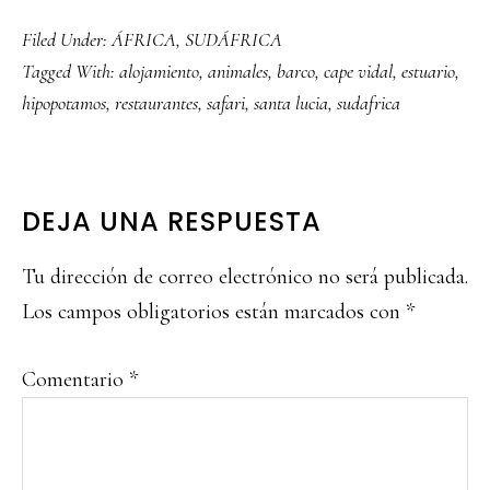
Filed Under:
ÁFRICA
,
SUDÁFRICA
Tagged With:
alojamiento
,
animales
,
barco
,
cape vidal
,
estuario
,
hipopotamos
,
restaurantes
,
safari
,
santa lucia
,
sudafrica
READER
DEJA UNA RESPUESTA
INTERACTIONS
Tu dirección de correo electrónico no será publicada.
Los campos obligatorios están marcados con
*
Comentario
*