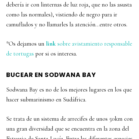
debería ir con linternas de luz roja, que no las asusta
como las normales), vistiendo de negro para ir
camuflados y no llamarles la atención…entre otros.
*Os dejamos un
link
sobre avistamiento responsable
de tortugas
por si os interesa.
BUCEAR EN SODWANA BAY
Sodwana Bay es no de los mejores lugares en los que
hacer submarinismo en Sudáfrica.
Se trata de un sistema de arrecifes de unos 50km con
una gran diversidad que se encuentra en la zona del
Estuario de Santa Lucía. Entre las diferentes especies