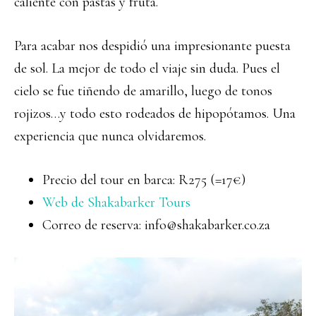
caliente con pastas y fruta.
Para acabar nos despidió una impresionante puesta
de sol. La mejor de todo el viaje sin duda. Pues el
cielo se fue tiñendo de amarillo, luego de tonos
rojizos…y todo esto rodeados de hipopótamos. Una
experiencia que nunca olvidaremos.
Precio del tour en barca: R275 (=17€)
Web de Shakabarker Tours
Correo de reserva: info@shakabarker.co.za